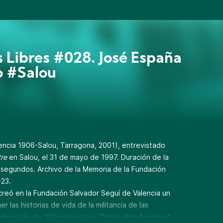
 Libres #028. José España
o #Salou
encia 1906-Salou, Tarragona, 2001), entrevistado
re
en Salou, el 31 de mayo de 1997. Duración de la
31 segundos. Archivo de la Memoria de la Fundación
-23.
 creó en la Fundación Salvador Seguí de Valencia un
r las historias de vida de la militancia de las
zamos más de 100 entrevistas. Todas ellas fueron el