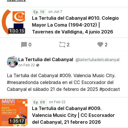
Mayor Universitario La Coma durante el período
1994-2012. Un #podcast de #RadioMalva
Ep. 10
La Tertulia del Cabanyal #010. Colegio
Mayor La Coma (1994-2012) |
1:30:15
Tavernes de Valldigna, 4 junio 2026
0
2
2
La Tertulia del Cabanyal
@latertuliadelcabanyal
La Tertulia del Cabanyal #009. Valencia Music City.
#mesaredonda celebrada en el CC Escorxador del
Cabanyal el sábado 21 de febrero de 2025 #podcast
Ep. 09
La Tertulia del Cabanyal #009.
Valencia Music City | CC Escorxador
1:35:17
del Cabanyal, 21 febrero 2026