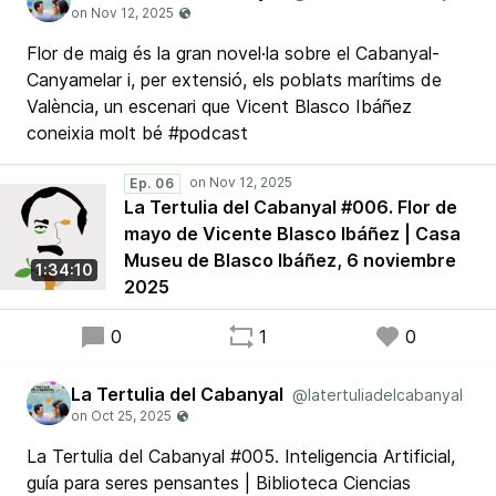
Flor de maig és la gran novel·la sobre el Cabanyal-
Canyamelar i, per extensió, els poblats marítims de
València, un escenari que Vicent Blasco Ibáñez
coneixia molt bé #podcast
Ep. 06
La Tertulia del Cabanyal #006. Flor de
mayo de Vicente Blasco Ibáñez | Casa
Museu de Blasco Ibáñez, 6 noviembre
1:34:10
2025
0
1
0
La Tertulia del Cabanyal
@latertuliadelcabanyal
La Tertulia del Cabanyal #005. Inteligencia Artificial,
guía para seres pensantes | Biblioteca Ciencias