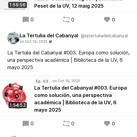
1:59:56
Peset de la UV, 12 maig 2025
0
0
0
La Tertulia del Cabanyal
@latertuliadelcabanyal
La Tertulia del Cabanyal #003. Europa como solución,
una perspectiva académica | Biblioteca de la UV, 6
mayo 2025
Ep. 03
La Tertulia del Cabanyal #003. Europa
como solución, una perspectiva
académica | Biblioteca de la UV, 6
1:54:52
mayo 2025
0
0
0