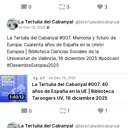
0
3
3
La Tertulia del Cabanyal
@latertuliadelcabanyal
La Tertulia del Cabanyal #007. Memoria y futuro de
Europa: Cuarenta años de España en la Unión
Europea | Biblioteca Ciencias Sociales de la
Universitat de València, 18 diciembre 2025 #podcast
#DesembreEuropeu2025
Ep. 07
La Tertulia del Cabanyal #007. 40
años de España en la UE | Biblioteca
1:40:12
Tarongers UV, 18 diciembre 2025
0
1
1
La Tertulia del Cabanyal
@latertuliadelcabanyal