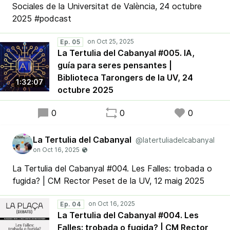
Sociales de la Universitat de València, 24 octubre
2025 #podcast
Ep. 05
La Tertulia del Cabanyal #005. IA,
guía para seres pensantes |
Biblioteca Tarongers de la UV, 24
1:32:07
octubre 2025
0
0
0
La Tertulia del Cabanyal
@latertuliadelcabanyal
La Tertulia del Cabanyal #004. Les Falles: trobada o
fugida? | CM Rector Peset de la UV, 12 maig 2025
Ep. 04
La Tertulia del Cabanyal #004. Les
Falles: trobada o fugida? | CM Rector