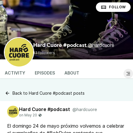
FOLLOW
@hardcuore
Hard Cuore #podcast
13 followers
ACTIVITY
EPISODES
ABOUT
Back to Hard Cuore #podcast posts
Hard Cuore #podcast
@hardcuore
El domingo 24 de mayo próximo volvemos a celebrar