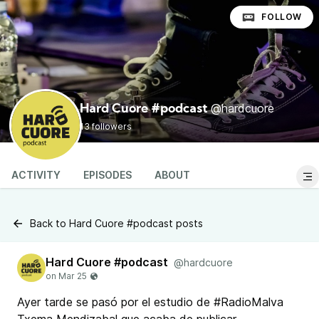
FOLLOW
@hardcuore
Hard Cuore #podcast
13 followers
ACTIVITY
EPISODES
ABOUT
Back to Hard Cuore #podcast posts
Hard Cuore #podcast
@hardcuore
Ayer tarde se pasó por el estudio de #RadioMalva