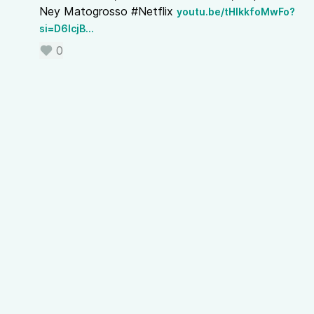
Ney Matogrosso #Netflix
youtu.be/tHlkkfoMwFo?
si=D6IcjB…
0