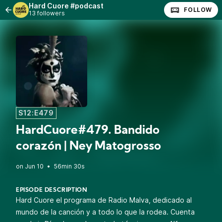
Hard Cuore #podcast
FOLLOW
13 followers
S12:E479
HardCuore#479. Bandido
corazón | Ney Matogrosso
•
56min 30s
EPISODE DESCRIPTION
Hard Cuore el programa de Radio Malva, dedicado al
mundo de la canción y a todo lo que la rodea. Cuenta