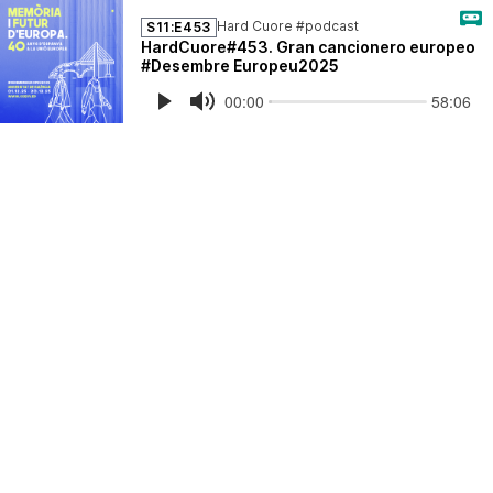
Hard Cuore #podcast
S11:E453
HardCuore#453. Gran cancionero europeo
#Desembre Europeu2025