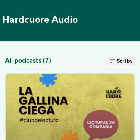
Hardcuore Audio
All podcasts (7)
Sort by