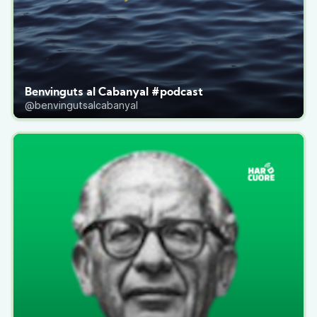
Benvinguts al Cabanyal #podcast
@benvingutsalcabanyal