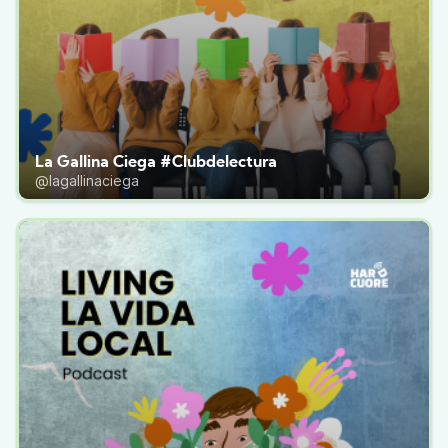
La Gallina Ciega #Clubdelectura
@lagallinaciega