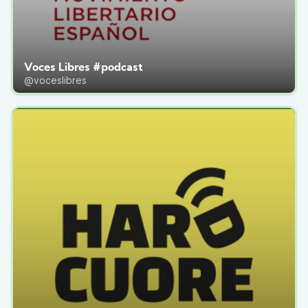
Voces Libres #podcast
@voceslibres