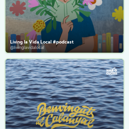
Living la Vida Local #podcast
@livinglavidalocal